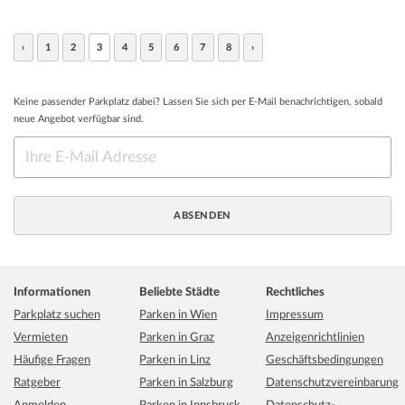
‹
1
2
3
4
5
6
7
8
›
Keine passender Parkplatz dabei? Lassen Sie sich per E-Mail benachrichtigen, sobald
neue Angebot verfügbar sind.
Informationen
Beliebte Städte
Rechtliches
Parkplatz suchen
Parken in Wien
Impressum
Vermieten
Parken in Graz
Anzeigenrichtlinien
Häufige Fragen
Parken in Linz
Geschäftsbedingungen
Ratgeber
Parken in Salzburg
Datenschutzvereinbarung