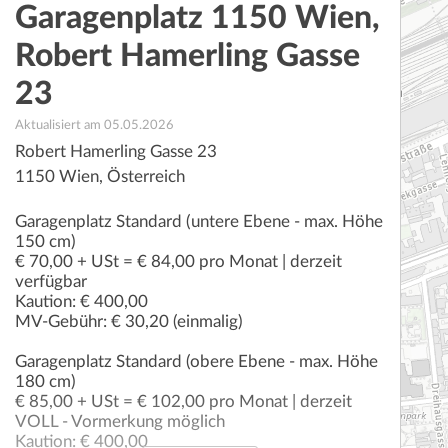
Garagenplatz 1150 Wien,
Robert Hamerling Gasse
23
Aktualisiert am 05.05.2026
Robert Hamerling Gasse 23
1150
Wien
,
Österreich
Garagenplatz Standard (untere Ebene - max. Höhe
150 cm)
€ 70,00 + USt = € 84,00 pro Monat | derzeit
verfügbar
Kaution: € 400,00
MV-Gebühr: € 30,20 (einmalig)
Garagenplatz Standard (obere Ebene - max. Höhe
180 cm)
€ 85,00 + USt = € 102,00 pro Monat | derzeit
VOLL - Vormerkung möglich
Kaution: € 400,00