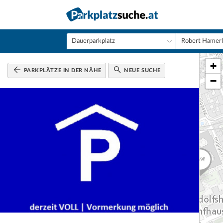
+
PARKPLÄTZE IN DER NÄHE
NEUE SUCHE
−