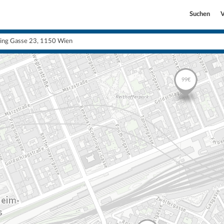
Suchen
V