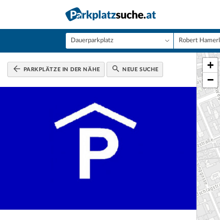
+
PARKPLÄTZE IN DER NÄHE
NEUE SUCHE
−