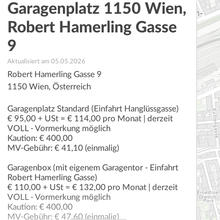
Garagenplatz 1150 Wien,
Robert Hamerling Gasse
9
Aktualisiert am 05.05.2026
Robert Hamerling Gasse 9
1150
Wien
,
Österreich
Garagenplatz Standard (Einfahrt Hanglüssgasse)
€ 95,00 + USt = € 114,00 pro Monat | derzeit
VOLL - Vormerkung möglich
Kaution: € 400,00
MV-Gebühr: € 41,10 (einmalig)
Garagenbox (mit eigenem Garagentor - Einfahrt
Robert Hamerling Gasse)
€ 110,00 + USt = € 132,00 pro Monat | derzeit
VOLL - Vormerkung möglich
Kaution: € 400,00
MV-Gebühr: € 47,60 (einmalig)