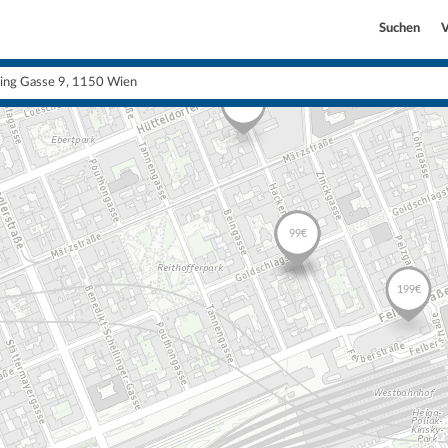
Suchen
V