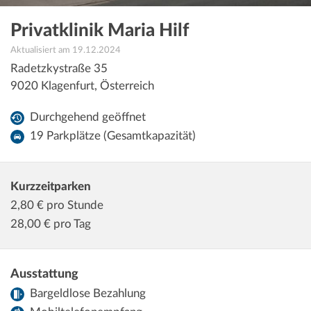
Privatklinik Maria Hilf
Aktualisiert am 19.12.2024
Radetzkystraße 35
9020
Klagenfurt
,
Österreich
Durchgehend geöffnet
19 Parkplätze (Gesamtkapazität)
Kurzzeitparken
2,80
€ pro Stunde
28,00
€ pro Tag
Ausstattung
Bargeldlose Bezahlung