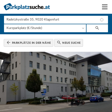
Suchen
Vermieten
Anmelden
PARKPLÄTZE IN DER NÄHE
NEUE SUCHE