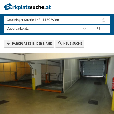
Suchen
Vermieten
Anmelden
PARKPLÄTZE IN DER NÄHE
NEUE SUCHE