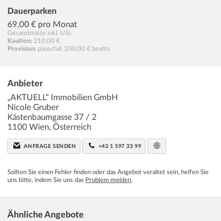
Dauerparken
69,00
€ pro Monat
Gesamtmiete inkl. USt.
Kaution:
210,00 €
Provision:
pauschal: 200,00 € brutto
Anbieter
„AKTUELL“ Immobilien GmbH
Nicole Gruber
Kästenbaumgasse 37 / 2
1100
Wien
,
Österreich
ANFRAGE SENDEN
+43 1 597 33 99
Sollten Sie einen Fehler finden oder das Angebot veraltet sein, helfen Sie
uns bitte, indem Sie uns das
Problem melden
.
Ähnliche Angebote