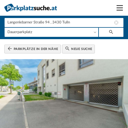
Suchen
Vermieten
Anmelden
PARKPLÄTZE IN DER NÄHE
NEUE SUCHE