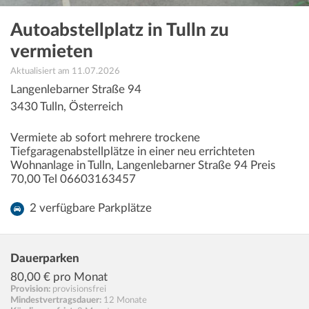
Autoabstellplatz in Tulln zu
vermieten
Aktualisiert am 11.07.2026
Langenlebarner Straße 94
3430
Tulln
,
Österreich
Vermiete ab sofort mehrere trockene
Tiefgaragenabstellplätze in einer neu errichteten
Wohnanlage in Tulln, Langenlebarner Straße 94 Preis
70,00 Tel 06603163457
2 verfügbare Parkplätze
Dauerparken
80,00
€ pro Monat
Provision:
provisionsfrei
Mindestvertragsdauer:
12 Monate