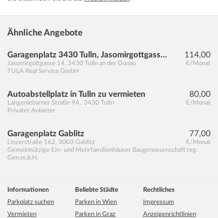
Arzt
Ähnliche Angebote
Garagenplatz 3430 Tulln, Jasomirgottgasse 14
114,00
Jasomirgottgasse 14
,
3430
Tulln an der Donau
€/Monat
TULA Real Service GmbH
Autoabstellplatz in Tulln zu vermieten
80,00
Langenlebarner Straße 94
,
3430
Tulln
€/Monat
Privater Anbieter
Garagenplatz Gablitz
77,00
Linzerstraße 162
,
3003
Gablitz
€/Monat
Gemeinnützige Ein- und Mehrfamilienhäuser Baugenossenschaft reg.
Gen.m.b.H.
Informationen
Beliebte Städte
Rechtliches
Parkplatz suchen
Parken in Wien
Impressum
Vermieten
Parken in Graz
Anzeigenrichtlinien