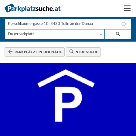
Suchen
Vermieten
Anmelden
PARKPLÄTZE IN DER NÄHE
NEUE SUCHE