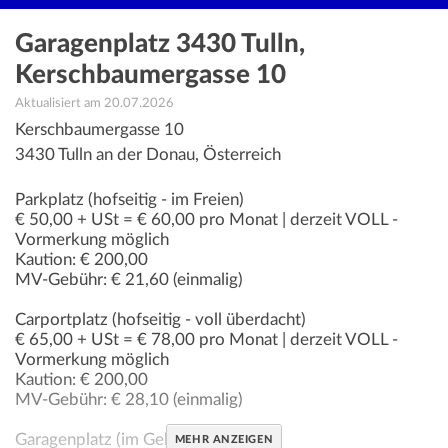
Garagenplatz 3430 Tulln,
Kerschbaumergasse 10
Aktualisiert am 20.07.2026
Kerschbaumergasse 10
3430
Tulln an der Donau
,
Österreich
Parkplatz (hofseitig - im Freien)
€ 50,00 + USt = € 60,00 pro Monat | derzeit VOLL -
Vormerkung möglich
Kaution: € 200,00
MV-Gebühr: € 21,60 (einmalig)
Carportplatz (hofseitig - voll überdacht)
€ 65,00 + USt = € 78,00 pro Monat | derzeit VOLL -
Vormerkung möglich
Kaution: € 200,00
MV-Gebühr: € 28,10 (einmalig)
Garagenplatz (im Gebäude)
MEHR ANZEIGEN