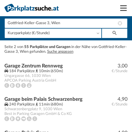
Suchen
Vermieten
+
Seite 2 von
55 Parkplätze und Garagen
in der Nähe von Gottfried-Keller-
Anmelden
Gasse 3, Wien gefunden.
Suche anpassen
−
Garage Zentrum Rennweg
3,00
184 Parkplätze
10min (650m)
€/Stunde
Ungargasse 66
,
1030
Wien
APCOA Parking Austria GmbH
Garage beim Palais Schwarzenberg
4,90
240 Parkplätze
11min (680m)
€/Stunde
Schwarzenbergplatz 9
,
1030
Wien
Best in Parking Garagen GmbH & Co KG