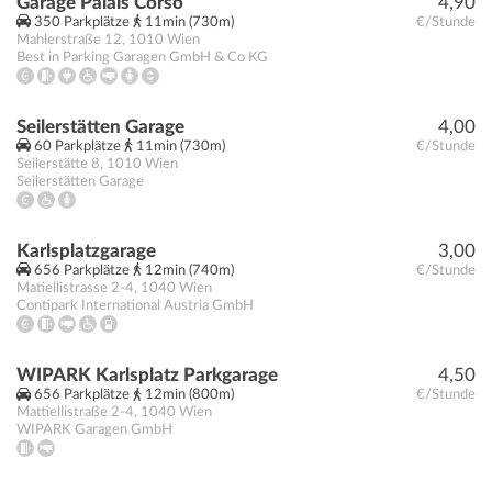
Garage Palais Corso
4,90
350 Parkplätze
11min (730m)
€/Stunde
Mahlerstraße 12
,
1010
Wien
Best in Parking Garagen GmbH & Co KG
Seilerstätten Garage
4,00
60 Parkplätze
11min (730m)
€/Stunde
Seilerstätte 8
,
1010
Wien
Seilerstätten Garage
Karlsplatzgarage
3,00
656 Parkplätze
12min (740m)
€/Stunde
Matiellistrasse 2-4
,
1040
Wien
Contipark International Austria GmbH
WIPARK Karlsplatz Parkgarage
4,50
656 Parkplätze
12min (800m)
€/Stunde
Mattiellistraße 2-4
,
1040
Wien
WIPARK Garagen GmbH