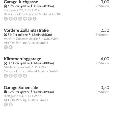
Garage Juchgasse
3,00
125 Parkplätze
13min (810m)
€/Stunde
Juchgasse 22
,
1030
Wien
Best in Parking Garagen GmbH & Co KG
Vordere Zollamtsstraße
2,50
59 Parkplätze
13min (850m)
€/Stunde
Vordere Zollamtsstraße 5
,
1030
Wien
APCOA Parking Austria GmbH
Kärntnerringgarage
4,00
390 Parkplätze
14min (880m)
€/Stunde
Mahlerstrasse 6-8
,
1010
Wien
Contipark International Austria GmbH
Garage Sofiensäle
3,50
125 Parkplätze
14min (890m)
€/Stunde
Blattgasse 14
,
1030
Wien
APCOA Parking Austria GmbH