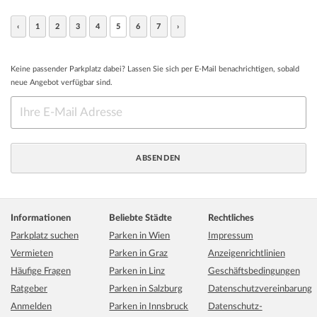
‹
1
2
3
4
5
6
7
›
Keine passender Parkplatz dabei? Lassen Sie sich per E-Mail benachrichtigen, sobald
neue Angebot verfügbar sind.
Informationen
Beliebte Städte
Rechtliches
Parkplatz suchen
Parken in Wien
Impressum
Vermieten
Parken in Graz
Anzeigenrichtlinien
Häufige Fragen
Parken in Linz
Geschäftsbedingungen
Ratgeber
Parken in Salzburg
Datenschutzvereinbarung
Anmelden
Parken in Innsbruck
Datenschutz-