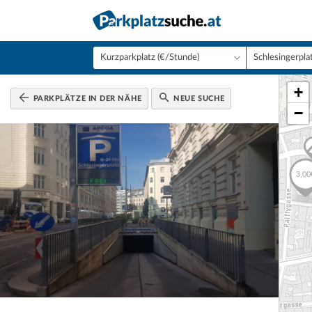
+
PARKPLÄTZE IN DER NÄHE
NEUE SUCHE
−