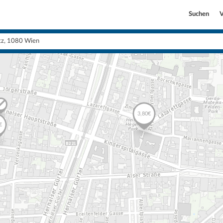
Suchen
V