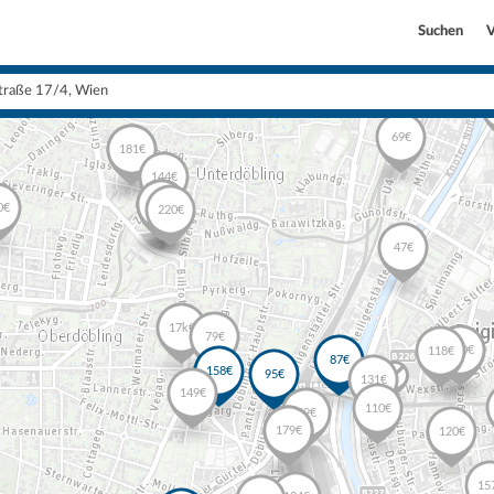
Suchen
V