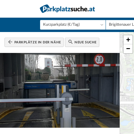
+
PARKPLÄTZE IN DER NÄHE
NEUE SUCHE
−