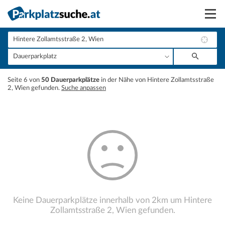
Suchen
Vermieten
+
Seite 6 von
50 Dauerparkplätze
in der Nähe von Hintere Zollamtsstraße
Anmelden
2, Wien gefunden.
Suche anpassen
−
Keine Dauerparkplätze innerhalb von 2km um Hintere
Zollamtsstraße 2, Wien gefunden.