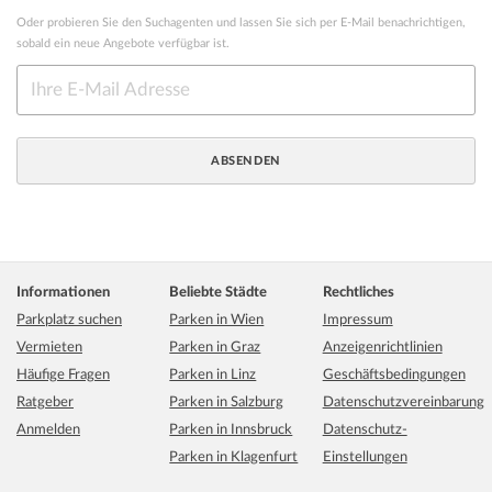
Oder probieren Sie den Suchagenten und lassen Sie sich per E-Mail benachrichtigen,
sobald ein neue Angebote verfügbar ist.
Informationen
Beliebte Städte
Rechtliches
Parkplatz suchen
Parken in Wien
Impressum
Vermieten
Parken in Graz
Anzeigenrichtlinien
Häufige Fragen
Parken in Linz
Geschäftsbedingungen
Ratgeber
Parken in Salzburg
Datenschutzvereinbarung
Anmelden
Parken in Innsbruck
Datenschutz-
Parken in Klagenfurt
Einstellungen