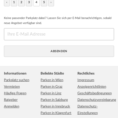
‹
1
2
3
4
5
›
Keine passender Parkplatz dabei? Lassen Sie sich per E-Mail benachrichtigen, sobald
neue Angebot verfügbar sind.
Informationen
Beliebte Städte
Rechtliches
Parkplatz suchen
Parken in Wien
Impressum
Vermieten
Parken in Graz
Anzeigenrichtlinien
Häufige Fragen
Parken in Linz
Geschäftsbedingungen
Ratgeber
Parken in Salzburg
Datenschutzvereinbarung
Anmelden
Parken in Innsbruck
Datenschutz-
Parken in Klagenfurt
Einstellungen