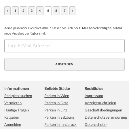
‹
1
2
3
4
5
6
7
›
Keine passender Parkplatz dabei? Lassen Sie sich per E-Mail benachrichtigen, sobald
neue Angebot verfügbar sind.
Informationen
Beliebte Städte
Rechtliches
Parkplatz suchen
Parken in Wien
Impressum
Vermieten
Parken in Graz
Anzeigenrichtlinien
Häufige Fragen
Parken in Linz
Geschäftsbedingungen
Ratgeber
Parken in Salzburg
Datenschutzvereinbarung
Anmelden
Parken in Innsbruck
Datenschutz-