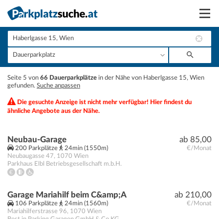
Suchen
Vermieten
+
Seite 5 von
66 Dauerparkplätze
in der Nähe von Haberlgasse 15, Wien
Anmelden
gefunden.
Suche anpassen
−
Die gesuchte Anzeige ist nicht mehr verfügbar! Hier findest du
ähnliche Angebote aus der Nähe.
Neubau-Garage
ab 85,00
200 Parkplätze
24min (1550m)
€/Monat
Neubaugasse 47
,
1070
Wien
Parkhaus Elbl Betriebsgesellschaft m.b.H.
Garage Mariahilf beim C&amp;A
ab 210,00
106 Parkplätze
24min (1560m)
€/Monat
Mariahilferstrasse 96
,
1070
Wien