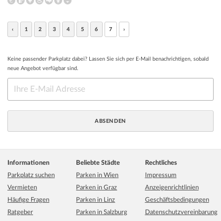
‹
1
2
3
4
5
6
7
›
Keine passender Parkplatz dabei? Lassen Sie sich per E-Mail benachrichtigen, sobald
neue Angebot verfügbar sind.
Informationen
Beliebte Städte
Rechtliches
Parkplatz suchen
Parken in Wien
Impressum
Vermieten
Parken in Graz
Anzeigenrichtlinien
Häufige Fragen
Parken in Linz
Geschäftsbedingungen
Ratgeber
Parken in Salzburg
Datenschutzvereinbarung