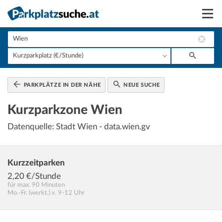
Suchen
Vermieten
Anmelden
PARKPLÄTZE IN DER NÄHE
NEUE SUCHE
Kurzparkzone Wien
Datenquelle: Stadt Wien - data.wien.gv
Kurzzeitparken
2,20
€/Stunde
für max. 90 Minuten
Mo.-Fr. (werkt.) v. 9-12 Uhr