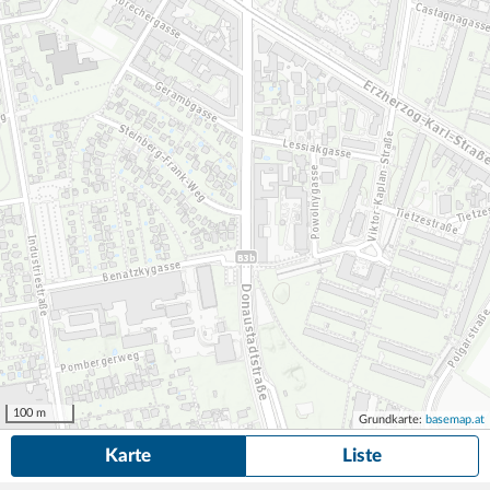
100 m
Grundkarte:
basemap.at
Karte
Liste