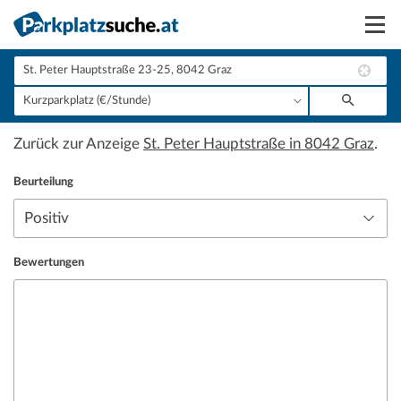
Suchen
Vermieten
Zurück zur Anzeige
St. Peter Hauptstraße in 8042 Graz
.
Anmelden
Beurteilung
Bewertungen