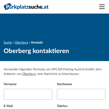
Suchen
Vermieten
Anmelden
Suche
Oberberg
Kontakt
Oberberg kontaktieren
Verwende folgendes Formular, um APCOA Parking Austria GmbH, dem
Anbieter von
Oberberg
, eine Nachricht zu hinterlassen.
Vorname
Nachname
E-Mail
Telefon