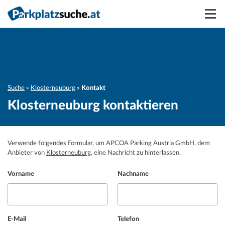
Suchen
Vermieten
Anmelden
Suche
Klosterneuburg
Kontakt
Klosterneuburg kontaktieren
Verwende folgendes Formular, um APCOA Parking Austria GmbH, dem
Anbieter von
Klosterneuburg
, eine Nachricht zu hinterlassen.
Vorname
Nachname
E-Mail
Telefon