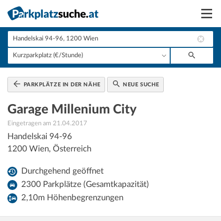
Suchen
Vermieten
Anmelden
PARKPLÄTZE IN DER NÄHE
NEUE SUCHE
Garage Millenium City
Eingetragen am 21.04.2017
Handelskai 94-96
1200
Wien
,
Österreich
Durchgehend geöffnet
2300 Parkplätze (Gesamtkapazität)
2,10m Höhenbegrenzungen