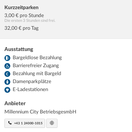
Kurzzeitparken
3,00
€ pro Stunde
Die ersten 3 Stunden sind frei.
32,00
€ pro Tag
Ausstattung
Bargeldlose Bezahlung
Barrierefreier Zugang
Bezahlung mit Bargeld
Damenparkplätze
E-Ladestationen
Anbieter
Millennium City BetriebsgesmbH
+43 1 24000-1015