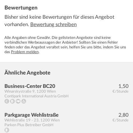
Bewertungen
Bisher sind keine Bewertungen für dieses Angebot
vorhanden.
Bewertung schreiben
Alle Angaben ohne Gewähr. Die gelisteten Angebote sind keine
verbindlichen Werbeaussagen der Anbieter! Sollten Sie einen Fehler
finden oder das Angebot veraltet sein, helfen Sie uns bitte, indem Sie uns
das
Problem melden
.
Ähnliche Angebote
Business-Center BC20
1,50
Winarskystraße 9
,
1200
Wien
€/Stunde
Contipark International Austria GmbH
Parkgarage Wehlistraße
2,80
Wehlistraße 19 - 23
,
1200
Wien
€/Stunde
Parken Plus Betreiber GmbH