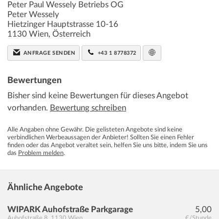
Peter Paul Wessely Betriebs OG
Peter Wessely
Hietzinger Hauptstrasse 10-16
1130
Wien
,
Österreich
ANFRAGE SENDEN
+43 1 8778372
Bewertungen
Bisher sind keine Bewertungen für dieses Angebot
vorhanden.
Bewertung schreiben
Alle Angaben ohne Gewähr. Die gelisteten Angebote sind keine
verbindlichen Werbeaussagen der Anbieter! Sollten Sie einen Fehler
finden oder das Angebot veraltet sein, helfen Sie uns bitte, indem Sie uns
das
Problem melden
.
Ähnliche Angebote
WIPARK Auhofstraße Parkgarage
5,00
Auhofstraße 8
,
1130
Wien
€/Stunde