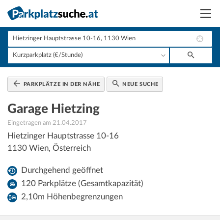
Suchen
Vermieten
Anmelden
PARKPLÄTZE IN DER NÄHE
NEUE SUCHE
Garage Hietzing
Eingetragen am 21.04.2017
Hietzinger Hauptstrasse 10-16
1130
Wien
,
Österreich
Durchgehend geöffnet
120 Parkplätze (Gesamtkapazität)
2,10m Höhenbegrenzungen