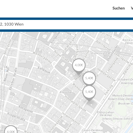
Suchen
V