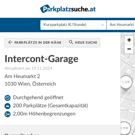
+
PARKPLÄTZE IN DER NÄHE
NEUE SUCHE
−
Intercont-Garage
Aktualisiert am 19.11.2024
Am Heumarkt 2
1030
Wien
,
Österreich
Durchgehend geöffnet
200 Parkplätze (Gesamtkapazität)
2,00m Höhenbegrenzungen