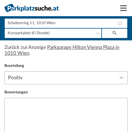
Suchen
Vermieten
Zurück zur Anzeige
Parkgarage Hilton Vienna Plaza in
Anmelden
1010 Wien
.
Beurteilung
Bewertungen