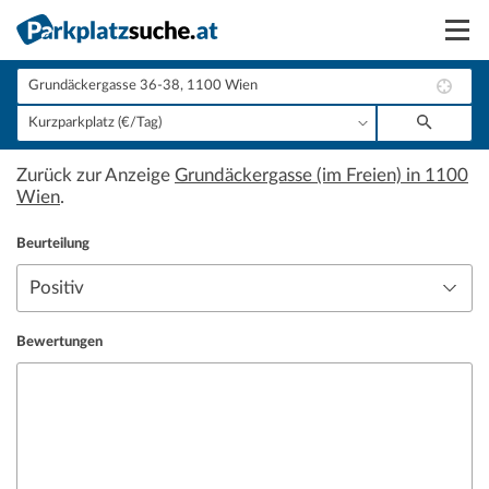
Suchen
Vermieten
Zurück zur Anzeige
Grundäckergasse (im Freien) in 1100
Anmelden
Wien
.
Beurteilung
Bewertungen