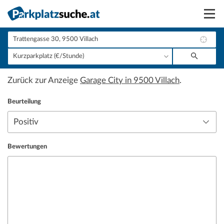
Suchen
Vermieten
Zurück zur Anzeige
Garage City in 9500 Villach
.
Anmelden
Beurteilung
Bewertungen