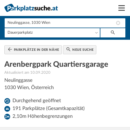
Suchen
Vermieten
Anmelden
PARKPLÄTZE IN DER NÄHE
NEUE SUCHE
Arenbergpark Quartiersgarage
Aktualisiert am 10.09.2020
Neulinggasse
1030
Wien
,
Österreich
Durchgehend geöffnet
191 Parkplätze (Gesamtkapazität)
2,10m Höhenbegrenzungen