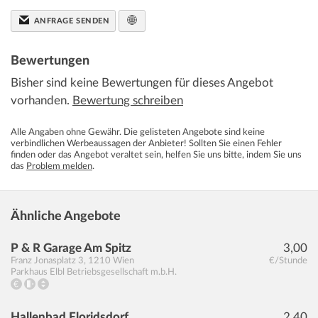
ANFRAGE SENDEN
Bewertungen
Bisher sind keine Bewertungen für dieses Angebot
vorhanden.
Bewertung schreiben
Alle Angaben ohne Gewähr. Die gelisteten Angebote sind keine
verbindlichen Werbeaussagen der Anbieter! Sollten Sie einen Fehler
finden oder das Angebot veraltet sein, helfen Sie uns bitte, indem Sie uns
das
Problem melden
.
Ähnliche Angebote
P & R Garage Am Spitz
3,00
Franz Jonasplatz 3
,
1210
Wien
€/Stunde
Parkhaus Elbl Betriebsgesellschaft m.b.H.
Hallenbad Floridsdorf
2,40