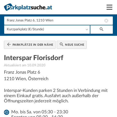
Suchen
Vermieten
Anmelden
PARKPLÄTZE IN DER NÄHE
NEUE SUCHE
Interspar Florisdorf
Aktualisiert am 10.09.2020
Franz Jonas Platz 6
1210
Wien
,
Österreich
Interspar-Kunden parken 2 Stunden in Verbindung mit
einem Einkauf gratis. Ausfahrt auch außerhalb der
Öffnungszeiten jederzeit möglich.
Mo. bis Sa. von 05:30 - 23:30