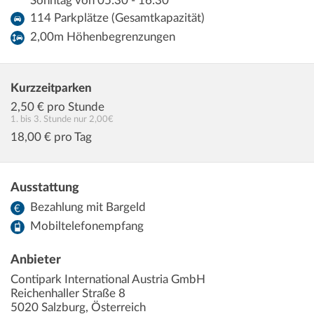
Sonntag von 05:30 - 16:30
114 Parkplätze (Gesamtkapazität)
2,00m Höhenbegrenzungen
Kurzzeitparken
2,50
€ pro Stunde
1. bis 3. Stunde nur 2,00€
18,00
€ pro Tag
Ausstattung
Bezahlung mit Bargeld
Mobiltelefonempfang
Anbieter
Contipark International Austria GmbH
Reichenhaller Straße 8
5020
Salzburg
,
Österreich