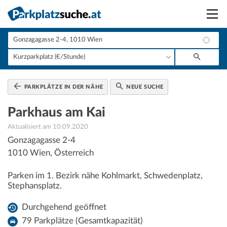
Suchen
Vermieten
Anmelden
PARKPLÄTZE IN DER NÄHE
NEUE SUCHE
Parkhaus am Kai
Aktualisiert am 10.09.2020
Gonzagagasse 2-4
1010
Wien
,
Österreich
Parken im 1. Bezirk nähe Kohlmarkt, Schwedenplatz,
Stephansplatz.
Durchgehend geöffnet
79 Parkplätze (Gesamtkapazität)