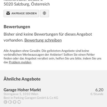
5020
Salzburg
,
Österreich
ANFRAGE SENDEN
Bewertungen
Bisher sind keine Bewertungen für dieses Angebot
vorhanden.
Bewertung schreiben
Alle Angaben ohne Gewähr. Die gelisteten Angebote sind keine
verbindlichen Werbeaussagen der Anbieter! Sollten Sie einen Fehler
finden oder das Angebot veraltet sein, helfen Sie uns bitte, indem Sie uns
das
Problem melden
.
Ähnliche Angebote
Garage Hoher Markt
6,20
Sterngasse 5
,
1010
Wien
€/Stunde
Best in Parking Garagen GmbH & Co KG