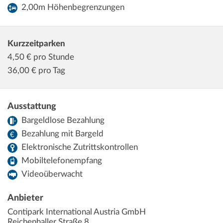
2,00m Höhenbegrenzungen
Kurzzeitparken
4,50
€ pro Stunde
36,00
€ pro Tag
Ausstattung
Bargeldlose Bezahlung
Bezahlung mit Bargeld
Elektronische Zutrittskontrollen
Mobiltelefonempfang
Videoüberwacht
Anbieter
Contipark International Austria GmbH
Reichenhaller Straße 8