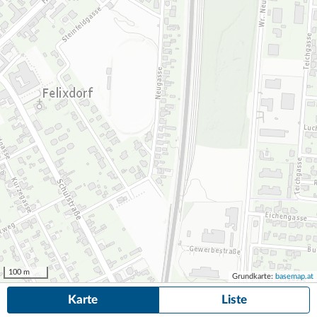
100 m
Grundkarte:
basemap.at
Karte
Liste