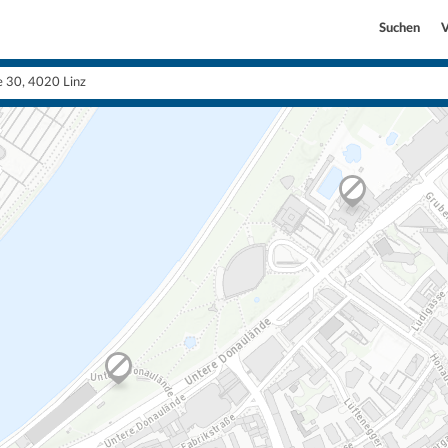
Suchen
V