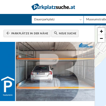
+
PARKPLÄTZE IN DER NÄHE
NEUE SUCHE
−