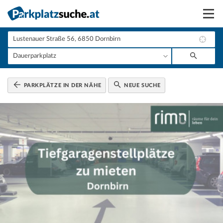
Suchen
Vermieten
Anmelden
PARKPLÄTZE IN DER NÄHE
NEUE SUCHE