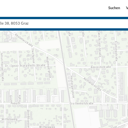
Suchen
V