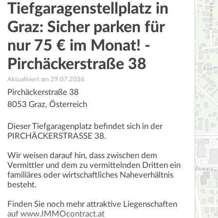
Tiefgaragenstellplatz in
Graz: Sicher parken für
nur 75 € im Monat! -
Pirchäckerstraße 38
Aktualisiert am 29.07.2026
Pirchäckerstraße 38
8053
Graz
,
Österreich
Dieser Tiefgaragenplatz befindet sich in der
PIRCHÄCKERSTRASSE 38.
Wir weisen darauf hin, dass zwischen dem
Vermittler und dem zu vermittelnden Dritten ein
familiäres oder wirtschaftliches Naheverhältnis
besteht.
Finden Sie noch mehr attraktive Liegenschaften
auf www.IMMOcontract.at