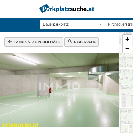
+
PARKPLÄTZE IN DER NÄHE
NEUE SUCHE
−