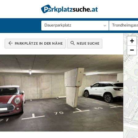
+
PARKPLÄTZE IN DER NÄHE
NEUE SUCHE
−