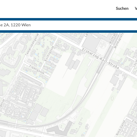
Suchen
V