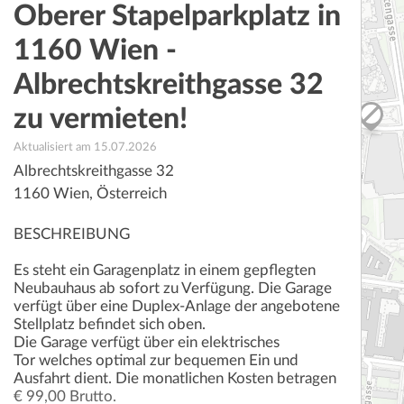
Oberer Stapelparkplatz in
1160 Wien -
Albrechtskreithgasse 32
zu vermieten!
Aktualisiert am 15.07.2026
Albrechtskreithgasse 32
1160
Wien
,
Österreich
BESCHREIBUNG
Es steht ein Garagenplatz in einem gepflegten
Neubauhaus ab sofort zu Verfügung. Die Garage
verfügt über eine Duplex-Anlage der angebotene
Stellplatz befindet sich oben.
Die Garage verfügt über ein elektrisches
Tor welches optimal zur bequemen Ein und
Ausfahrt dient. Die monatlichen Kosten betragen
€ 99,00 Brutto.