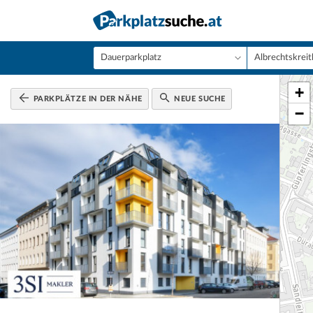
+
PARKPLÄTZE IN DER NÄHE
NEUE SUCHE
−