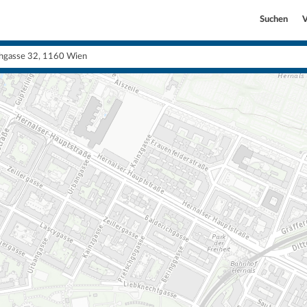
Suchen
V