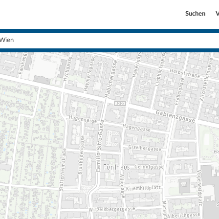
Suchen
V