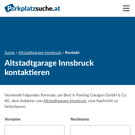
Suchen
Vermieten
Anmelden
Suche
Altstadtgarage Innsbruck
Kontakt
Altstadtgarage Innsbruck
kontaktieren
Verwende folgendes Formular, um Best in Parking Garagen GmbH & Co
KG, dem Anbieter von
Altstadtgarage Innsbruck
, eine Nachricht zu
hinterlassen.
Vorname
Nachname