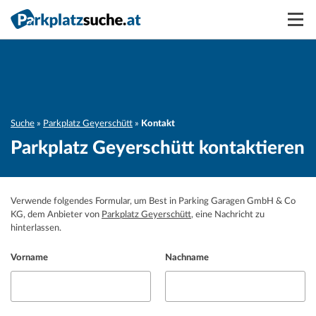
Suchen
Vermieten
Anmelden
Suche
Parkplatz Geyerschütt
Kontakt
Parkplatz Geyerschütt kontaktieren
Verwende folgendes Formular, um Best in Parking Garagen GmbH & Co
KG, dem Anbieter von
Parkplatz Geyerschütt
, eine Nachricht zu
hinterlassen.
Vorname
Nachname