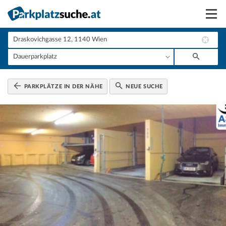
Suchen
Vermieten
Anmelden
PARKPLÄTZE IN DER NÄHE
NEUE SUCHE