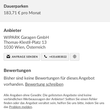
Dauerparken
183,71
€ pro Monat
Anbieter
WIPARK Garagen GmbH
Thomas-Klestil-Platz 13
1030
Wien
,
Österreich
ANFRAGE SENDEN
+4316003022
Bewertungen
Bisher sind keine Bewertungen für dieses Angebot
vorhanden.
Bewertung schreiben
Alle Angaben ohne Gewähr. Die gelisteten Angebote sind keine
verbindlichen Werbeaussagen der Anbieter! Sollten Sie einen Fehler
finden oder das Angebot veraltet sein, helfen Sie uns bitte, indem Sie uns
das
Problem melden
.