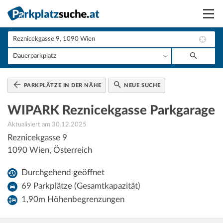
Suchen
Vermieten
Anmelden
PARKPLÄTZE IN DER NÄHE
NEUE SUCHE
WIPARK Reznicekgasse Parkgarage
Aktualisiert am 30.12.2025
Reznicekgasse 9
1090
Wien
,
Österreich
Durchgehend geöffnet
69 Parkplätze (Gesamtkapazität)
1,90m Höhenbegrenzungen