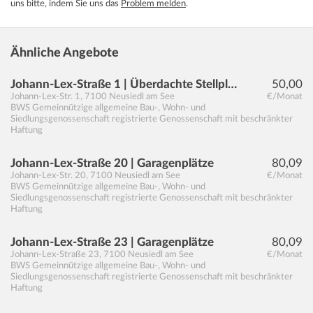
uns bitte, indem Sie uns das
Problem melden
.
Ähnliche Angebote
Johann-Lex-Straße 1 | Überdachte Stellplätze
50,00
Johann-Lex-Str. 1
,
7100
Neusiedl am See
€/Monat
BWS Gemeinnützige allgemeine Bau-, Wohn- und
Siedlungsgenossenschaft registrierte Genossenschaft mit beschränkter
Haftung
Johann-Lex-Straße 20 | Garagenplätze
80,09
Johann-Lex-Str. 20
,
7100
Neusiedl am See
€/Monat
BWS Gemeinnützige allgemeine Bau-, Wohn- und
Siedlungsgenossenschaft registrierte Genossenschaft mit beschränkter
Haftung
Johann-Lex-Straße 23 | Garagenplätze
80,09
Johann-Lex-Straße 23
,
7100
Neusiedl am See
€/Monat
BWS Gemeinnützige allgemeine Bau-, Wohn- und
Siedlungsgenossenschaft registrierte Genossenschaft mit beschränkter
Haftung