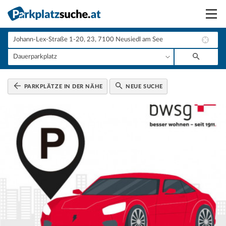
Suchen
Vermieten
Anmelden
PARKPLÄTZE IN DER NÄHE
NEUE SUCHE