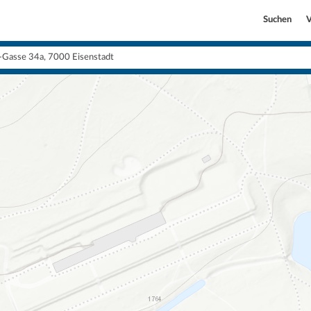
Suchen
V