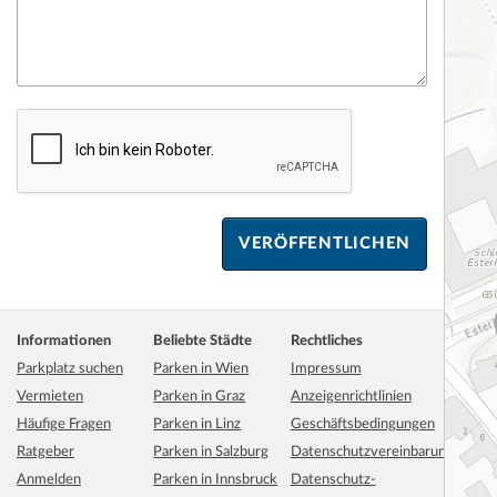
Informationen
Beliebte Städte
Rechtliches
Parkplatz suchen
Parken in Wien
Impressum
Vermieten
Parken in Graz
Anzeigenrichtlinien
Häufige Fragen
Parken in Linz
Geschäftsbedingungen
Ratgeber
Parken in Salzburg
Datenschutzvereinbarung
Anmelden
Parken in Innsbruck
Datenschutz-