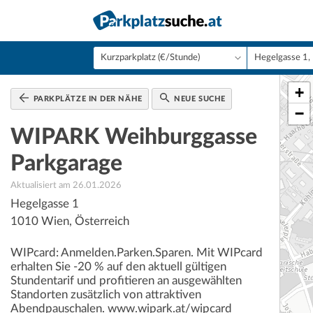
+
PARKPLÄTZE IN DER NÄHE
NEUE SUCHE
−
WIPARK Weihburggasse
Parkgarage
Aktualisiert am 26.01.2026
Hegelgasse 1
1010
Wien
,
Österreich
WIPcard: Anmelden.Parken.Sparen. Mit WIPcard
erhalten Sie -20 % auf den aktuell gültigen
Stundentarif und profitieren an ausgewählten
Standorten zusätzlich von attraktiven
Abendpauschalen. www.wipark.at/wipcard