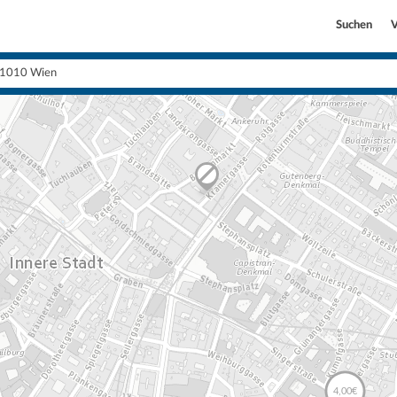
Suchen
V