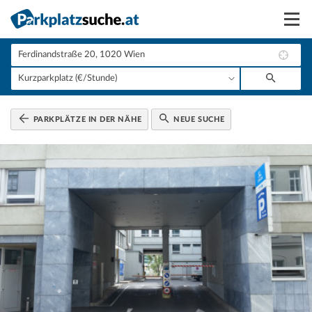
Suchen
Vermieten
Anmelden
PARKPLÄTZE IN DER NÄHE
NEUE SUCHE