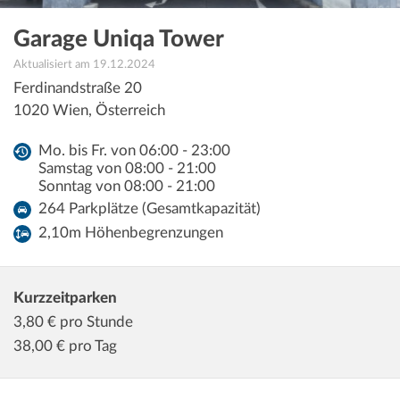
Garage Uniqa Tower
Aktualisiert am 19.12.2024
Ferdinandstraße 20
1020
Wien
,
Österreich
Mo. bis Fr. von 06:00 - 23:00
Samstag von 08:00 - 21:00
Sonntag von 08:00 - 21:00
264 Parkplätze (Gesamtkapazität)
2,10m Höhenbegrenzungen
Kurzzeitparken
3,80
€ pro Stunde
38,00
€ pro Tag