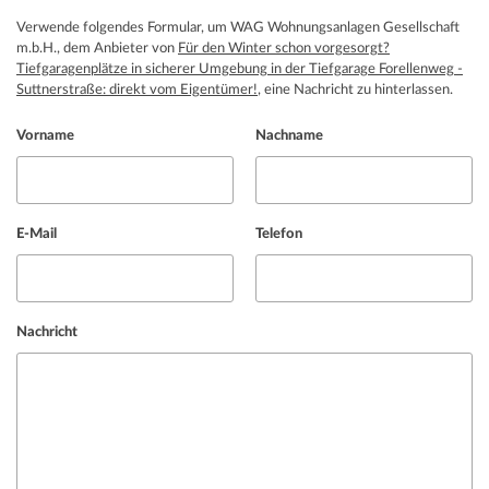
Verwende folgendes Formular, um WAG Wohnungsanlagen Gesellschaft
m.b.H., dem Anbieter von
Für den Winter schon vorgesorgt?
Tiefgaragenplätze in sicherer Umgebung in der Tiefgarage Forellenweg -
Suttnerstraße: direkt vom Eigentümer!
, eine Nachricht zu hinterlassen.
Vorname
Nachname
E-Mail
Telefon
Nachricht