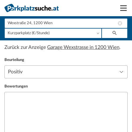
Suchen
Vermieten
Zurück zur Anzeige
Garage Wexstrasse in 1200 Wien
.
Anmelden
Beurteilung
Bewertungen