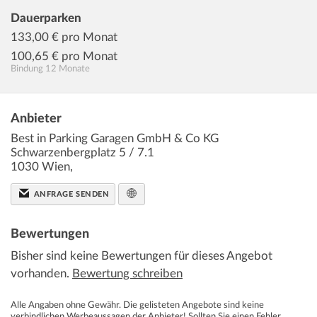
Dauerparken
133,00
€ pro Monat
100,65
€ pro Monat
Bindung 12 Monate
Anbieter
Best in Parking Garagen GmbH & Co KG
Schwarzenbergplatz 5 / 7.1
1030
Wien
,
ANFRAGE SENDEN
Bewertungen
Bisher sind keine Bewertungen für dieses Angebot
vorhanden.
Bewertung schreiben
Alle Angaben ohne Gewähr. Die gelisteten Angebote sind keine
verbindlichen Werbeaussagen der Anbieter! Sollten Sie einen Fehler