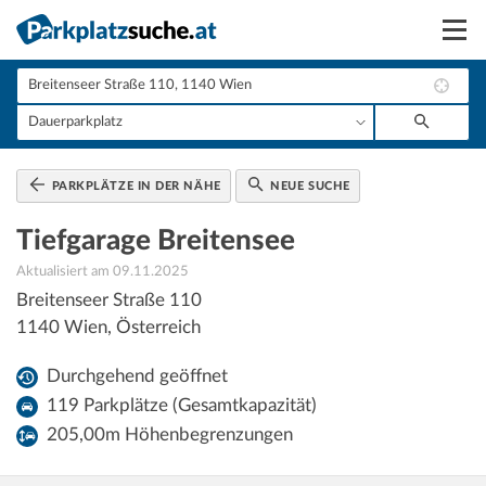
Suchen
Vermieten
Anmelden
PARKPLÄTZE IN DER NÄHE
NEUE SUCHE
Tiefgarage Breitensee
Aktualisiert am 09.11.2025
Breitenseer Straße 110
1140
Wien
,
Österreich
Durchgehend geöffnet
119 Parkplätze (Gesamtkapazität)
205,00m Höhenbegrenzungen