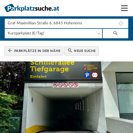
Suchen
Vermieten
Anmelden
PARKPLÄTZE IN DER NÄHE
NEUE SUCHE