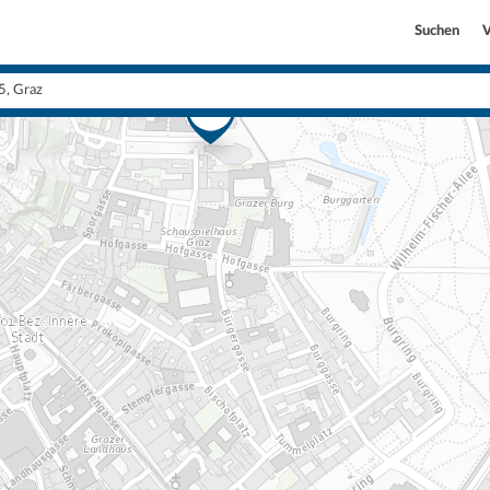
Suchen
V