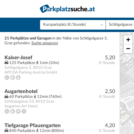
+
21 Parkplätze und Garagen
in der Nähe von Schlögelgasse 5,
Graz gefunden.
Suche anpassen
−
Kaiser-Josef
5,20
125 Parkplätze
1min (10m)
€/Stunde
Schlögelgasse 5
,
8010
Graz
APCOA Parking Austria GmbH
Augartenhotel
2,50
60 Parkplätze
12min (760m)
€/Stunde
Schönaugasse 53
,
8010
Graz
Augarten Art Hotel
Tiefgarage Pfauengarten
4,20
840 Parkplätze
12min (800m)
€/Stunde